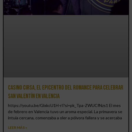
Casino CIRSA, el epicentro del romance para celebrar
San Valentín en Valencia
https://youtu.be/GlxkcU1H-rI?si=pk_Tpa-ZWUCfNzs1 El mes
de febrero en Valencia tuvo un aroma especial. La primavera se
intuía cercana, comenzaba a oler a pólvora fallera y se acercaba
LEER MÁS »