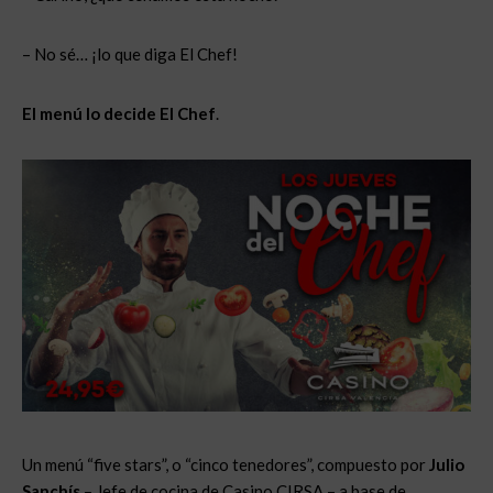
– No sé… ¡lo que diga El Chef!
El menú lo decide El Chef
.
Un menú “five stars”, o “cinco tenedores”, compuesto por
Julio
Sanchís
– Jefe de cocina de Casino CIRSA – a base de