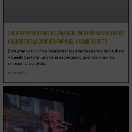
Sergio Romero volvió a Valencia para homenajear a dos
grandes de la canción: Raphael y Camilo Sesto
Esta gran voz volvió a interpretar los grandes éxitos de Raphael
y Camilo Sesto en una cena espectáculo que hizo vibrar de
emoción y recuerdos
LEER MÁS »