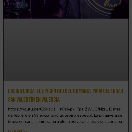
Casino CIRSA, el epicentro del romance para celebrar
San Valentín en Valencia
https://youtu.be/GlxkcU1H-rI?si=pk_Tpa-ZWUCfNzs1 El mes
de febrero en Valencia tuvo un aroma especial. La primavera se
intuía cercana, comenzaba a oler a pólvora fallera y se acercaba
LEER MÁS »