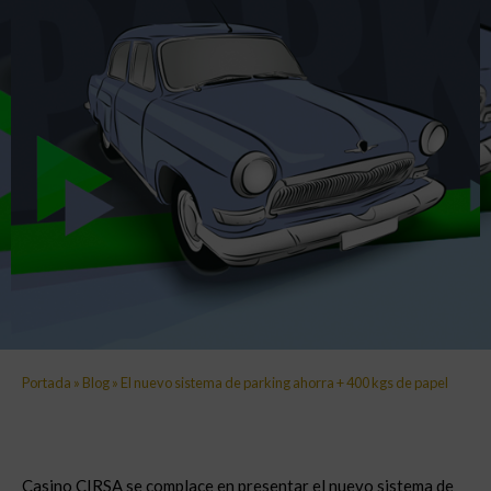
Portada
»
Blog
»
El nuevo sistema de parking ahorra + 400 kgs de papel
Casino CIRSA se complace en presentar el nuevo sistema de