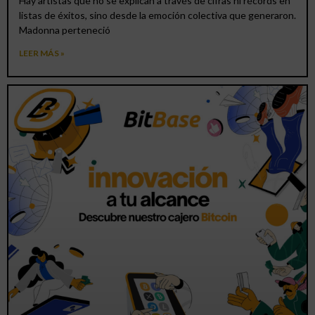
Hay artistas que no se explican a través de cifras ni récords en
listas de éxitos, sino desde la emoción colectiva que generaron.
Madonna perteneció
LEER MÁS »