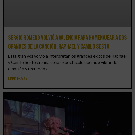
Sergio Romero volvió a Valencia para homenajear a dos
grandes de la canción: Raphael y Camilo Sesto
Esta gran voz volvió a interpretar los grandes éxitos de Raphael
y Camilo Sesto en una cena espectáculo que hizo vibrar de
emoción y recuerdos
LEER MÁS »