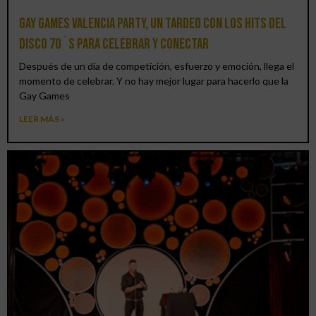
Gay Games Valencia Party, un tardeo con los hits del
DISCO 70´S para celebrar y conectar
Después de un día de competición, esfuerzo y emoción, llega el
momento de celebrar. Y no hay mejor lugar para hacerlo que la
Gay Games
LEER MÁS »