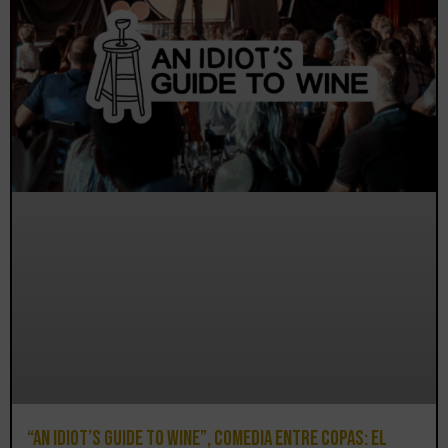
“An Idiot’s Guide to Wine”, comedia entre copas: el