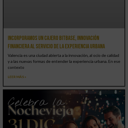
Incorporamos un cajero BitBase, innovación
financiera al servicio de la experiencia urbana
Valencia es una ciudad abierta a la innovación, al ocio de calidad
y a las nuevas formas de entender la experiencia urbana. En ese
contexto
LEER MÁS »