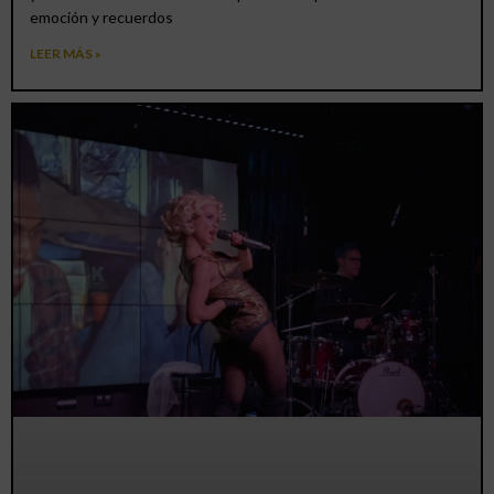
emoción y recuerdos
LEER MÁS »