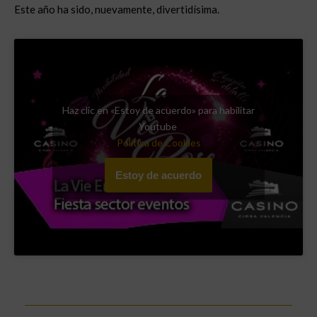
Este año ha sido, nuevamente, divertidísima.
Haz clic en «Estoy de acuerdo» para habilitar
Youtube
Política de Cookies
Estoy de acuerdo