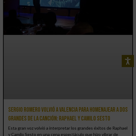
Sergio Romero volvió a Valencia para homenajear a dos
grandes de la canción: Raphael y Camilo Sesto
Esta gran voz volvió a interpretar los grandes éxitos de Raphael
y Camilo Sesto en una cena espectáculo que hizo vibrar de