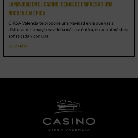
La Navidad en el Casino: cenas de empresa y una
Nochevieja épica
CIRSA Valencia te propone una Navidad en la que vas a
disfrutar de la magia navideña más auténtica, en una atmósfera
sofisticada y con una
LEER MÁS »