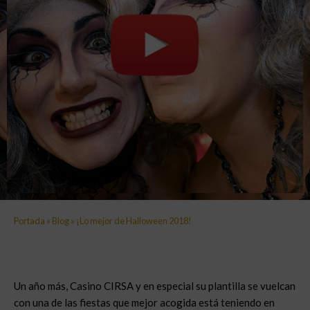
Portada
»
Blog
»
¡Lo mejor de Halloween 2018!
Un año más, Casino CIRSA y en especial su plantilla se vuelcan
con una de las fiestas que mejor acogida está teniendo en