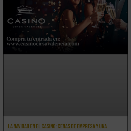
La Navidad en el Casino: cenas de empresa y una