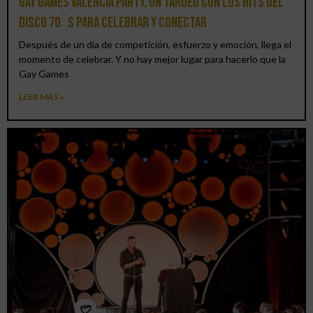
Gay Games Valencia Party, un tardeo con los hits del
DISCO 70´S para celebrar y conectar
Después de un día de competición, esfuerzo y emoción, llega el
momento de celebrar. Y no hay mejor lugar para hacerlo que la
Gay Games
LEER MÁS »