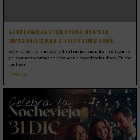
Incorporamos un cajero BitBase, innovación
financiera al servicio de la experiencia urbana
Valencia es una ciudad abierta a la innovación, al ocio de calidad
y a las nuevas formas de entender la experiencia urbana. En ese
contexto
LEER MÁS »