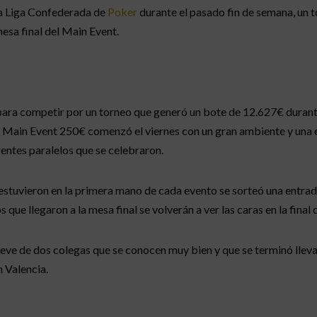
 la Liga Confederada de
Poker
durante el pasado fin de semana, un to
esa final del Main Event.
s para competir por un torneo que generó un bote de 12.627€ durant
l Main Event 250€ comenzó el viernes con un gran ambiente y una 
rentes paralelos que se celebraron.
estuvieron en la primera mano de cada evento se sorteó una entrada
e llegaron a la mesa final se volverán a ver las caras en la final 
ve de dos colegas que se conocen muy bien y que se terminó llevan
 Valencia.