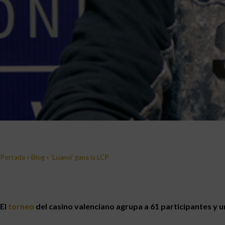
Portada
»
Blog
»
‘Luanvi’ gana la LCP
El
torneo
del casino valenciano agrupa a 61 participantes y u