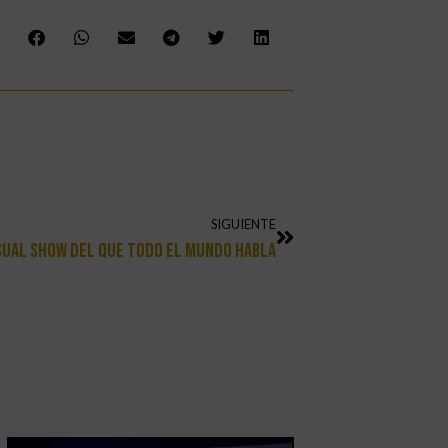
SIGUIENTE
nsual Show Del Que Todo El Mundo Habla