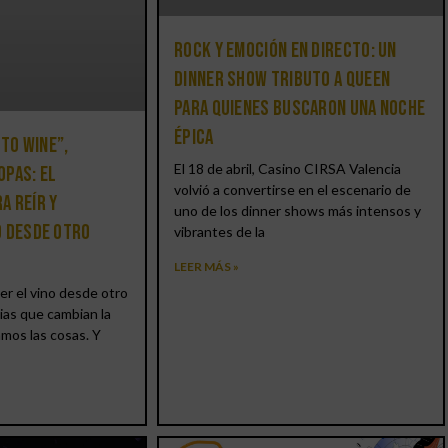
Rock y emoción en directo: un
Dinner Show Tributo a Queen
para quienes buscaron una noche
épica
 to Wine”,
El 18 de abril, Casino CIRSA Valencia
opas: el
volvió a convertirse en el escenario de
a reír y
uno de los dinner shows más intensos y
o desde otro
vibrantes de la
LEER MÁS »
er el vino desde otro
ias que cambian la
amos las cosas. Y