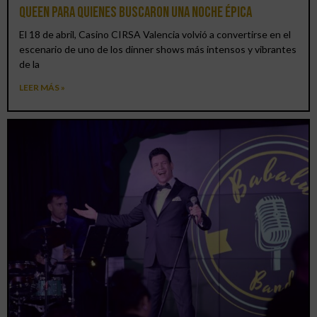
Queen para quienes buscaron una noche épica
El 18 de abril, Casino CIRSA Valencia volvió a convertirse en el
escenario de uno de los dinner shows más intensos y vibrantes
de la
LEER MÁS »