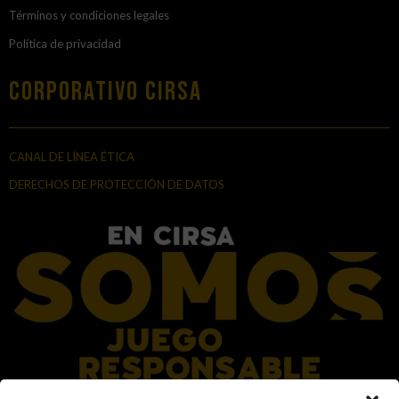
Términos y condiciones legales
Política de privacidad
Corporativo Cirsa
CANAL DE LÍNEA ÉTICA
DERECHOS DE PROTECCIÓN DE DATOS