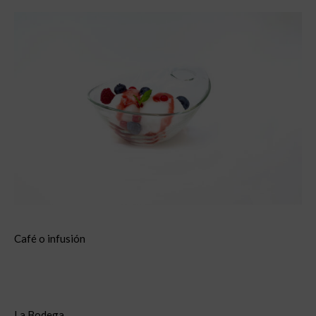
Café o infusión
La Bodega