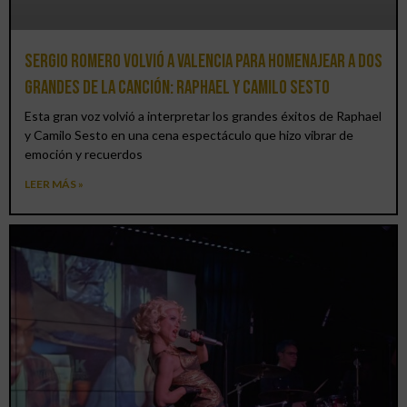
Sergio Romero volvió a Valencia para homenajear a dos
grandes de la canción: Raphael y Camilo Sesto
Esta gran voz volvió a interpretar los grandes éxitos de Raphael
y Camilo Sesto en una cena espectáculo que hizo vibrar de
emoción y recuerdos
LEER MÁS »