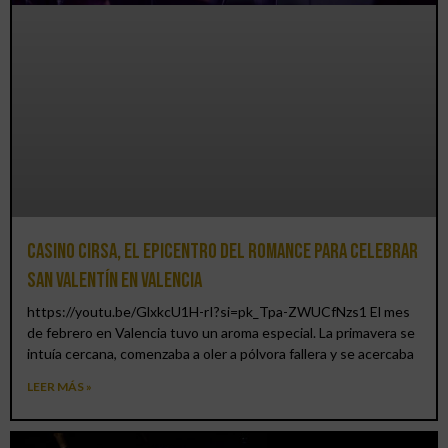
Casino CIRSA, el epicentro del romance para celebrar
San Valentín en Valencia
https://youtu.be/GlxkcU1H-rI?si=pk_Tpa-ZWUCfNzs1 El mes
de febrero en Valencia tuvo un aroma especial. La primavera se
intuía cercana, comenzaba a oler a pólvora fallera y se acercaba
LEER MÁS »