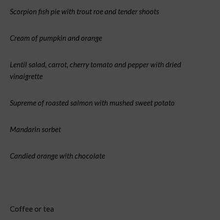
Scorpion fish pie with trout roe and tender shoots
Cream of pumpkin and orange
Lentil salad, carrot, cherry tomato and pepper
with dried
vinaigrette
Supreme of roasted salmon with mushed sweet potato
Mandarin sorbet
Candied orange with chocolate
Coffee or tea