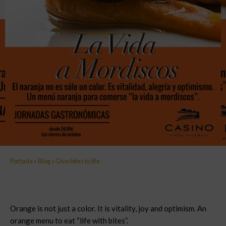
Portada
»
Blog
»
Give bites to life
Orange is not just a color. It is vitality, joy and optimism. An
orange menu to eat “life with bites”.