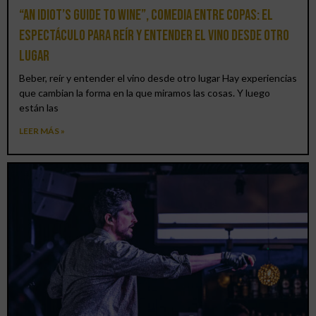
“An Idiot’s Guide to Wine”, comedia entre copas: el
espectáculo para reír y entender el vino desde otro
lugar
Beber, reír y entender el vino desde otro lugar Hay experiencias
que cambian la forma en la que miramos las cosas. Y luego
están las
LEER MÁS »