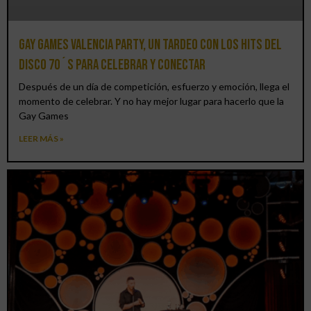
Gay Games Valencia Party, un tardeo con los hits del
DISCO 70´S para celebrar y conectar
Después de un día de competición, esfuerzo y emoción, llega el
momento de celebrar. Y no hay mejor lugar para hacerlo que la
Gay Games
LEER MÁS »