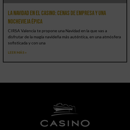
La Navidad en el Casino: cenas de empresa y una
Nochevieja épica
CIRSA Valencia te propone una Navidad en la que vas a
disfrutar de la magia navideña más auténtica, en una atmósfera
sofisticada y con una
LEER MÁS »