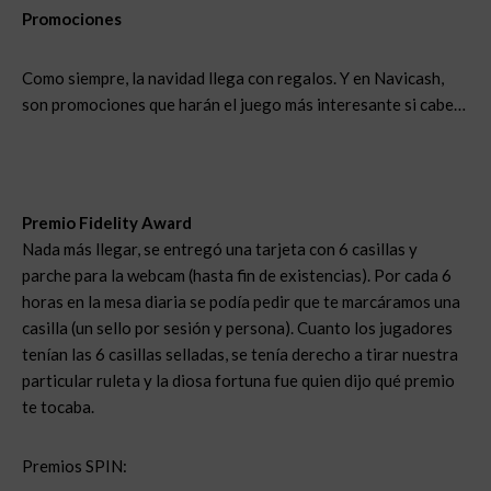
Promociones
Como siempre, la navidad llega con regalos. Y en Navicash,
son promociones que harán el juego más interesante si cabe…
Premio Fidelity Award
Nada más llegar, se entregó una tarjeta con 6 casillas y
parche para la webcam (hasta fin de existencias). Por cada 6
horas en la mesa diaria se podía pedir que te marcáramos una
casilla (un sello por sesión y persona). Cuanto los jugadores
tenían las 6 casillas selladas, se tenía derecho a tirar nuestra
particular ruleta y la diosa fortuna fue quien dijo qué premio
te tocaba.
Premios SPIN: