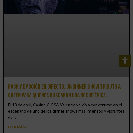
Rock y emoción en directo: un Dinner Show Tributo a
Queen para quienes buscaron una noche épica
El 18 de abril, Casino CIRSA Valencia volvió a convertirse en el
escenario de uno de los dinner shows más intensos y vibrantes
de la
LEER MÁS »