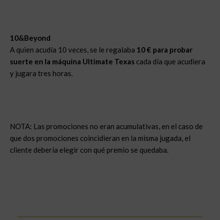
10&Beyond
A quien acudía 10 veces, se le regalaba
10 € para probar
suerte en la máquina Ultimate Texas
cada día que acudiera
y jugara tres horas.
NOTA: Las promociones no eran acumulativas, en el caso de
que dos promociones coincidieran en la misma jugada, el
cliente debería elegir con qué premio se quedaba.