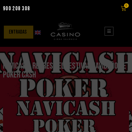
0
900 208 308
Saltar
al
contenido
entradas
Navicash, regresó el festival navideño de
Poker Cash