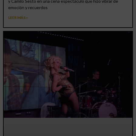
y Camilo Sesto en una cena espectáculo que hizo vibrar de
emoción y recuerdos
LEER MÁS »