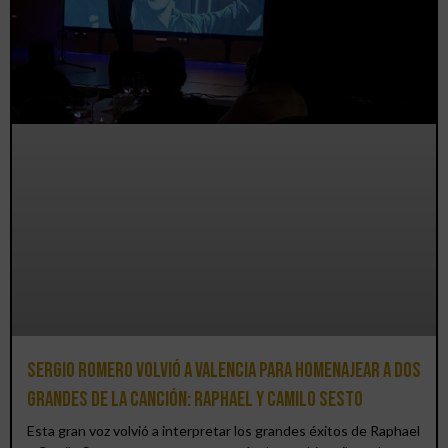
Sergio Romero volvió a Valencia para homenajear a dos
grandes de la canción: Raphael y Camilo Sesto
Esta gran voz volvió a interpretar los grandes éxitos de Raphael