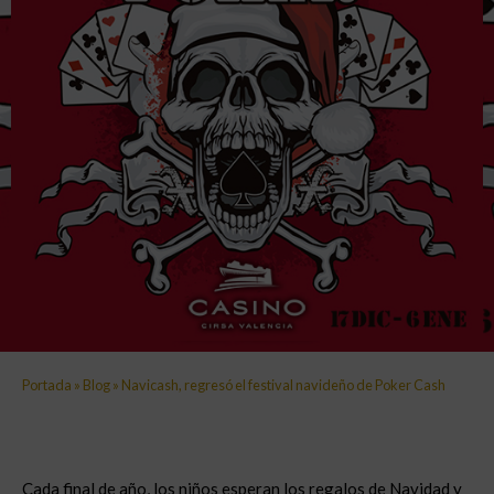
Portada
»
Blog
»
Navicash, regresó el festival navideño de Poker Cash
Cada final de año, los niños esperan los regalos de Navidad y