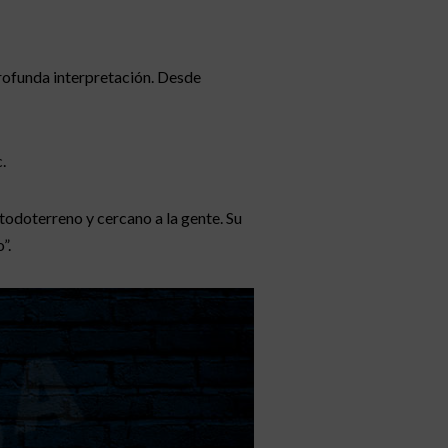
rofunda interpretación. Desde
.
todoterreno y cercano a la gente. Su
”.