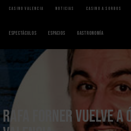
Casino Valencia
Noticias
Casino a Sorbos
Saltar
al
contenido
Espectáculos
Espacios
Gastronomía
Rafa Forner vuelve a 