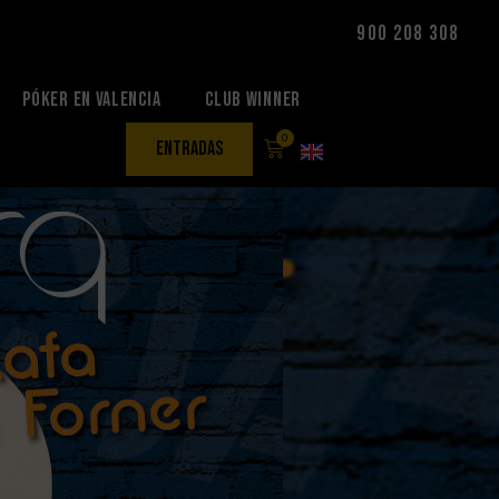
900 208 308
Póker en Valencia
Club Winner
0
entradas