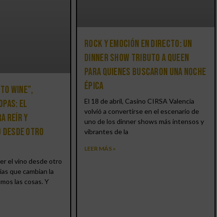
Rock y emoción en directo: un
Dinner Show Tributo a Queen
para quienes buscaron una noche
épica
 to Wine”,
El 18 de abril, Casino CIRSA Valencia
opas: el
volvió a convertirse en el escenario de
a reír y
uno de los dinner shows más intensos y
o desde otro
vibrantes de la
LEER MÁS »
er el vino desde otro
ias que cambian la
amos las cosas. Y