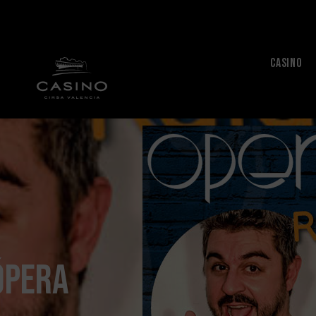
CASINO
Ópera