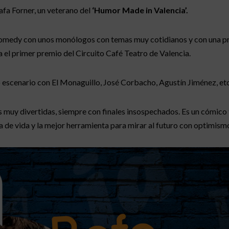
Rafa Forner, un veterano del
‘Humor Made in Valencia’.
p comedy con unos monólogos con temas muy cotidianos y con una p
 el primer premio del Circuito Café Teatro de Valencia.
escenario con El Monaguillo, José Corbacho, Agustín Jiménez, etc
s muy divertidas, siempre con finales insospechados. Es un cómico 
a de vida y la mejor herramienta para mirar al futuro con optimismo