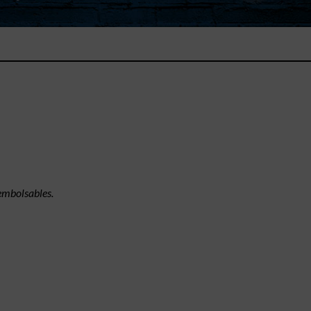
eembolsables.