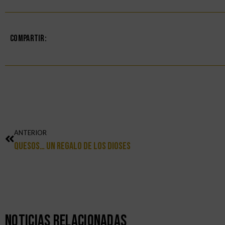
Compartir:
ANTERIOR
Quesos… Un Regalo De Los Dioses
Noticias Relacionadas