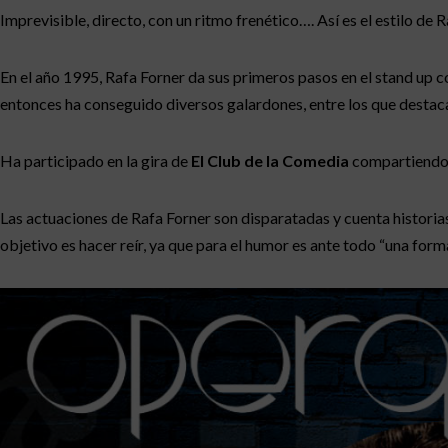
Imprevisible, directo, con un ritmo frenético…. Así es el estilo de 
En el año 1995, Rafa Forner da sus primeros pasos en el stand u
entonces ha conseguido diversos galardones, entre los que destaca
Ha participado en la gira de
El Club de la Comedia
compartiendo 
Las actuaciones de Rafa Forner son disparatadas y cuenta historia
objetivo es hacer reír, ya que para el humor es ante todo “una form