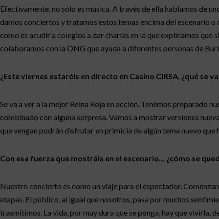
Efectivamente, no sólo es música. A través de ella hablamos de un
damos conciertos y tratamos estos temas encima del escenario o c
como es acudir a colegios a dar charlas en la que explicamos qué s
colaboramos con la ONG que ayuda a diferentes personas de Burk
¿Este viernes estaréis en directo en Casino CIRSA, ¿qué se v
Se va a ver a la mejor Reina Roja en acción. Tenemos preparado nue
combinado con alguna sorpresa. Vamos a mostrar versiones nuevas 
que vengan podrán disfrutar en primicia de algún tema nuevo que
Con esa fuerza que mostráis en el escenario… ¿cómo se qued
Nuestro concierto es como un viaje para el espectador. Comenzam
etapas. El público, al igual que nosotros, pasa por muchos sentim
trasmitimos. La vida, por muy dura que se ponga, hay que vivirla, 