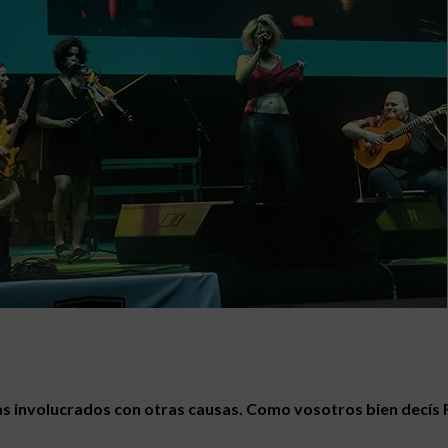
tas involucrados con otras causas. Como vosotros bien decís 