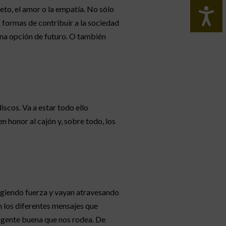
to, el amor o la empatía. No sólo
formas de contribuir a la sociedad
una opción de futuro. O también
scos. Va a estar todo ello
 honor al cajón y, sobre todo, los
ogiendo fuerza y vayan atravesando
n los diferentes mensajes que
la gente buena que nos rodea. De