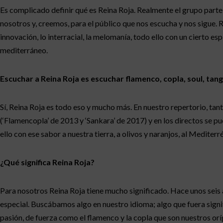
Es complicado definir qué es Reina Roja. Realmente el grupo parte
nosotros y, creemos, para el público que nos escucha y nos sigue. 
innovación, lo interracial, la melomanía, todo ello con un cierto 
mediterráneo.
Escuchar a Reina Roja es escuchar flamenco, copla, soul, tan
Sí, Reina Roja es todo eso y mucho más. En nuestro repertorio, ta
(‘Flamencopla’ de 2013 y ‘Sankara’ de 2017) y en los directos se 
ello con ese sabor a nuestra tierra, a olivos y naranjos, al Mediter
¿Qué significa Reina Roja?
Para nosotros Reina Roja tiene mucho significado. Hace unos seis
especial. Buscábamos algo en nuestro idioma; algo que fuera signifi
pasión, de fuerza como el flamenco y la copla que son nuestros oríg