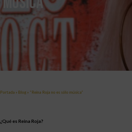
música”
Portada
»
Blog
»
“Reina Roja no es sólo música”
¿Qué es Reina Roja?