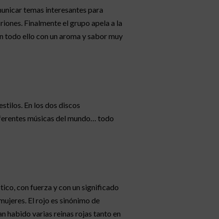
municar temas interesantes para
iones. Finalmente el grupo apela a la
ón todo ello con un aroma y sabor muy
stilos. En los dos discos
 diferentes músicas del mundo… todo
co, con fuerza y con un significado
mujeres. El rojo es sinónimo de
n habido varias reinas rojas tanto en