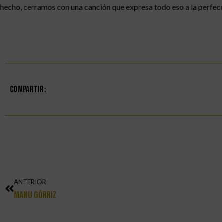
hecho, cerramos con una canción que expresa todo eso a la perfecci
Compartir:
ANTERIOR
Manu Górriz