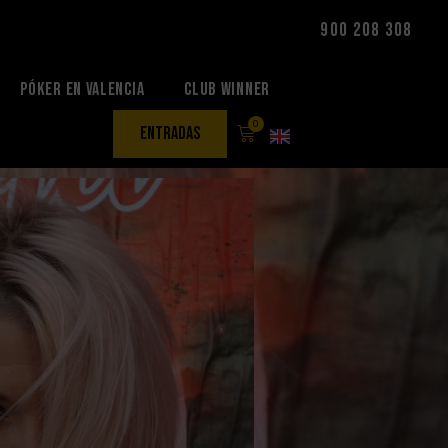
900 208 308
Póker en Valencia
Club Winner
0
entradas