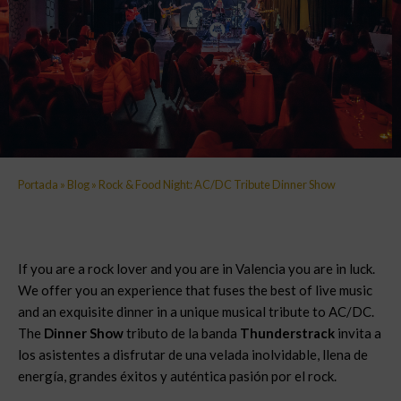
Portada
»
Blog
»
Rock & Food Night: AC/DC Tribute Dinner Show
If you are a rock lover and you are in Valencia you are in luck.
We offer you an experience that fuses the best of live music
and an exquisite dinner in a unique musical tribute to AC/DC.
The
Dinner Show
tributo de la banda
Thunderstrack
invita a
los asistentes a disfrutar de una velada inolvidable, llena de
energía, grandes éxitos y auténtica pasión por el rock.