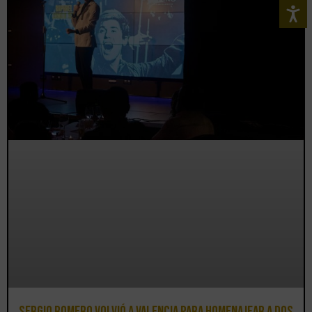
Sergio Romero volvió a Valencia para homenajear a dos