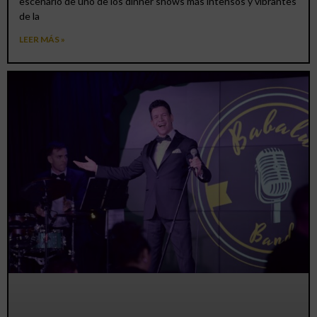
escenario de uno de los dinner shows más intensos y vibrantes
de la
LEER MÁS »