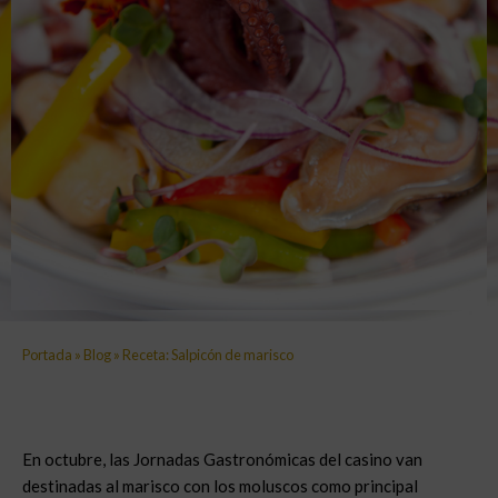
Portada
»
Blog
»
Receta: Salpicón de marisco
En octubre, las Jornadas Gastronómicas del casino van
destinadas al marisco con los moluscos como principal