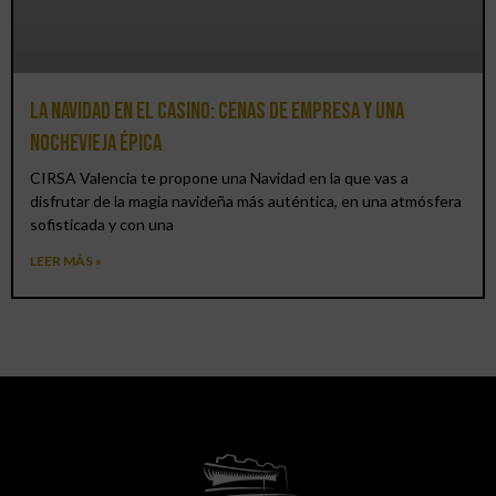
La Navidad en el Casino: cenas de empresa y una
Nochevieja épica
CIRSA Valencia te propone una Navidad en la que vas a
disfrutar de la magia navideña más auténtica, en una atmósfera
sofisticada y con una
LEER MÁS »