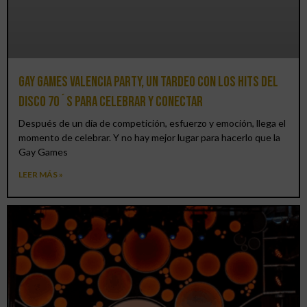
Gay Games Valencia Party, un tardeo con los hits del
DISCO 70´S para celebrar y conectar
Después de un día de competición, esfuerzo y emoción, llega el
momento de celebrar. Y no hay mejor lugar para hacerlo que la
Gay Games
LEER MÁS »