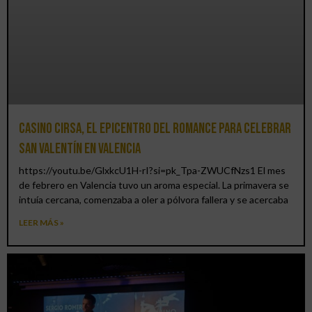
Casino CIRSA, el epicentro del romance para celebrar
San Valentín en Valencia
https://youtu.be/GlxkcU1H-rI?si=pk_Tpa-ZWUCfNzs1 El mes
de febrero en Valencia tuvo un aroma especial. La primavera se
intuía cercana, comenzaba a oler a pólvora fallera y se acercaba
LEER MÁS »