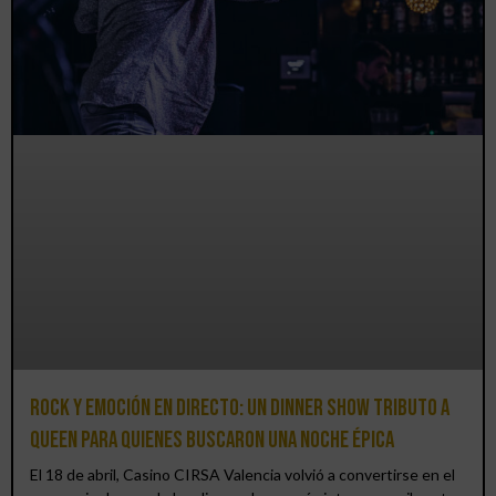
Rock y emoción en directo: un Dinner Show Tributo a
Queen para quienes buscaron una noche épica
El 18 de abril, Casino CIRSA Valencia volvió a convertirse en el