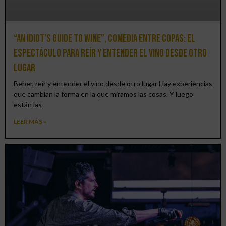
“An Idiot’s Guide to Wine”, comedia entre copas: el
espectáculo para reír y entender el vino desde otro
lugar
Beber, reír y entender el vino desde otro lugar Hay experiencias
que cambian la forma en la que miramos las cosas. Y luego
están las
LEER MÁS »