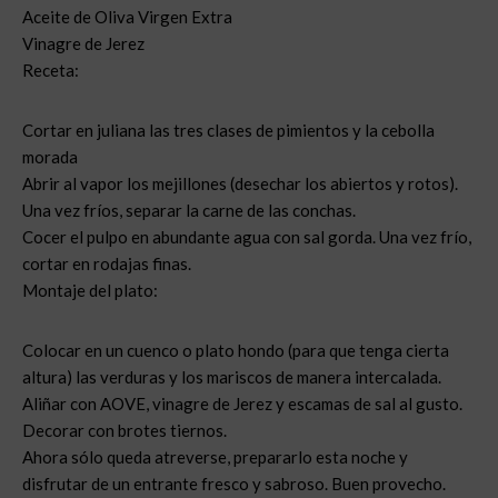
Aceite de Oliva Virgen Extra
Vinagre de Jerez
Receta:
Cortar en juliana las tres clases de pimientos y la cebolla
morada
Abrir al vapor los mejillones (desechar los abiertos y rotos).
Una vez fríos, separar la carne de las conchas.
Cocer el pulpo en abundante agua con sal gorda. Una vez frío,
cortar en rodajas finas.
Montaje del plato:
Colocar en un cuenco o plato hondo (para que tenga cierta
altura) las verduras y los mariscos de manera intercalada.
Aliñar con AOVE, vinagre de Jerez y escamas de sal al gusto.
Decorar con brotes tiernos.
Ahora sólo queda atreverse, prepararlo esta noche y
disfrutar de un entrante fresco y sabroso. Buen provecho.