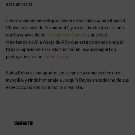
está en racha.
Lleva haciendo monólogos desde no se sabe cuándo (buscad
Chuky en la web de Paramount!) y no ha sido hasta este año
que ha aparecido en
El Club de la Comedia
, que está
triunfando en Allá Abajo de A3 y que está rondando una peli
(tras su aparición en la isla mínima) en la que compartirá
protagonismo con
David Guapo
.
Salva Reina es malagueño, de la cantera como se dice en el
mundillo, y rinde homenaje a Joaquín Reyes en cada uno de sus
espectáculos con su humor surrealista.
Compartir: