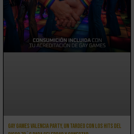
Gay Games Valencia Party, un tardeo con los hits del