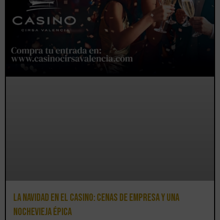
La Navidad en el Casino: cenas de empresa y una
Nochevieja épica