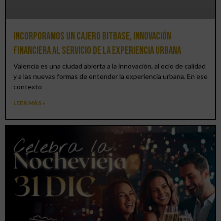
Incorporamos un cajero BitBase, innovación
financiera al servicio de la experiencia urbana
Valencia es una ciudad abierta a la innovación, al ocio de calidad
y a las nuevas formas de entender la experiencia urbana. En ese
contexto
LEER MÁS »