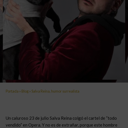
Portada
»
Blog
»
Salva Reina, humor surrealista
Un caluroso 23 de julio Salva Reina colgó el cartel de “todo
vendido” en Opera. Y no es de extrañar, porque este hombre