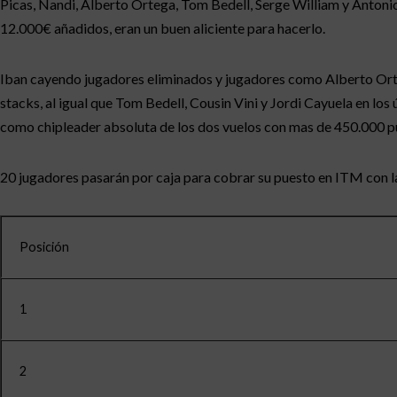
Picas, Nandi, Alberto Ortega, Tom Bedell, Serge William y Antonio 
12.000€ añadidos, eran un buen aliciente para hacerlo.
Iban cayendo jugadores eliminados y jugadores como Alberto Ort
stacks, al igual que Tom Bedell, Cousin Vini y Jordi Cayuela en los 
como chipleader absoluta de los dos vuelos con mas de 450.000 p
20 jugadores pasarán por caja para cobrar su puesto en ITM con l
Posición
1
2