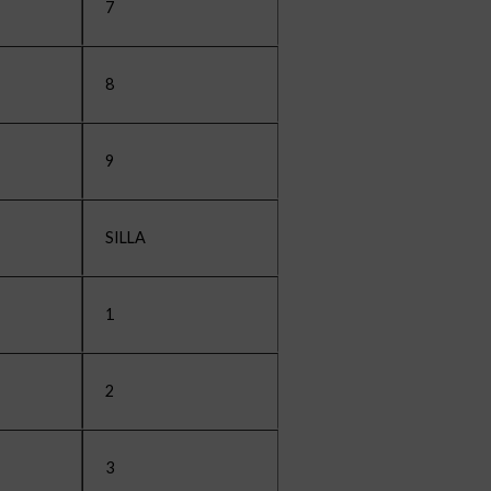
7
8
9
SILLA
1
2
3