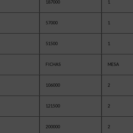
187000
1
57000
1
51500
1
FICHAS
MESA
106000
2
121500
2
200000
2