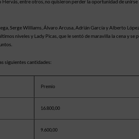
Hervás, entre otros, no quisieron perder la oportunidad de unirse a
ega, Serge Williams, Álvaro Arcusa, Adrián García y Alberto Lóp
últimos niveles y Lady Picas, que le sentó de maravilla la cena y se
untos.
as siguientes cantidades:
Premio
16.800,00
9.600,00