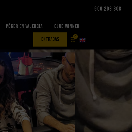
900 208 308
Póker en Valencia
Club Winner
0
entradas