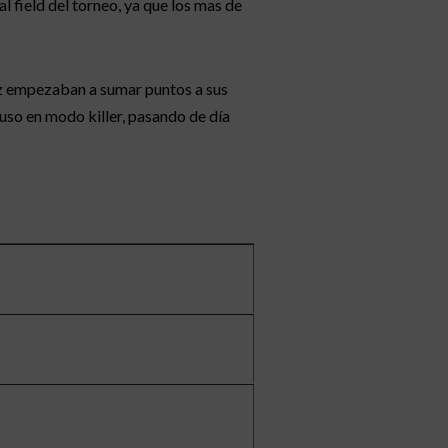
l field del torneo, ya que los mas de
ez empezaban a sumar puntos a sus
 puso en modo killer, pasando de día