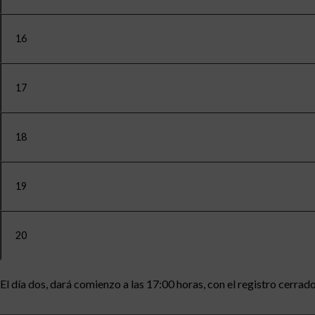
16
17
18
19
20
El día dos, dará comienzo a las 17:00 horas, con el registro cerrad