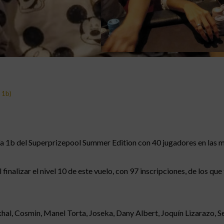
 1b)
a 1b del Superprizepool Summer Edition con 40 jugadores en las m
finalizar el nivel 10 de este vuelo, con 97 inscripciones, de los que
l, Cosmin, Manel Torta, Joseka, Dany Albert, Joquín Lizarazo, Se