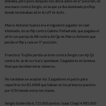
doblaba, pero poco después nos decía adiós en 6ª posición, en
una mano contra Sergio, en la que ya iba dominado preflop
donde terminaban all in AJ off Vs AcKc .
Marco Antonio Suarez era el siguiente jugador en caer
eliminado, en un flip contra Gabino Peñadrada, que pagaba el
all in con pareja de 88 contra Ad Qp de Marco Antonio que
perdía el flip y caía en 5ª posición.
Francisco Trujillo perdía un bote contra Sergio con Kp Qt
contra Ac Jp de su rival y quedaban 3 jugadores en la mesa
final que decidían mirar números.
No tardaban en aceptar los 3 jugadores el pacto para
repartirse los 82.440€ que habían en los primeros puestos
por ICM siendo estos los stacks.
Sergio Soldevilla 6.725.000 puntos. Isaac Chapi 4.985.000