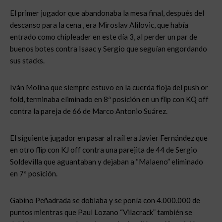
El primer jugador que abandonaba la mesa final, después del
descanso para la cena , era Miroslav Alilovic, que había
entrado como chipleader en este día 3, al perder un par de
buenos botes contra Isaac y Sergio que seguían engordando
sus stacks.
Iván Molina que siempre estuvo en la cuerda floja del push or
fold, terminaba eliminado en 8ª posición en un flip con KQ off
contra la pareja de 66 de Marco Antonio Suárez.
El siguiente jugador en pasar al raíl era Javier Fernández que
en otro flip con KJ off contra una parejita de 44 de Sergio
Soldevilla que aguantaban y dejaban a “Malaeno” eliminado
en 7ª posición.
Gabino Peñadrada se doblaba y se ponía con 4.000.000 de
puntos mientras que Paul Lozano “Vilacrack” también se