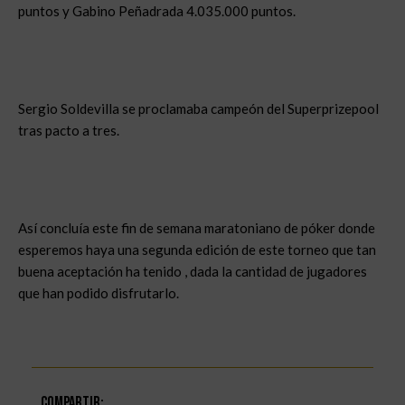
puntos y Gabino Peñadrada 4.035.000 puntos.
Sergio Soldevilla se proclamaba campeón del Superprizepool
tras pacto a tres.
Así concluía este fin de semana maratoniano de póker donde
esperemos haya una segunda edición de este torneo que tan
buena aceptación ha tenido , dada la cantidad de jugadores
que han podido disfrutarlo.
Compartir: