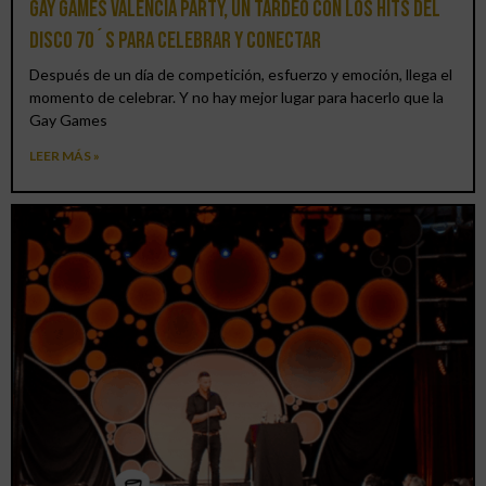
Gay Games Valencia Party, un tardeo con los hits del
DISCO 70´S para celebrar y conectar
Después de un día de competición, esfuerzo y emoción, llega el
momento de celebrar. Y no hay mejor lugar para hacerlo que la
Gay Games
LEER MÁS »