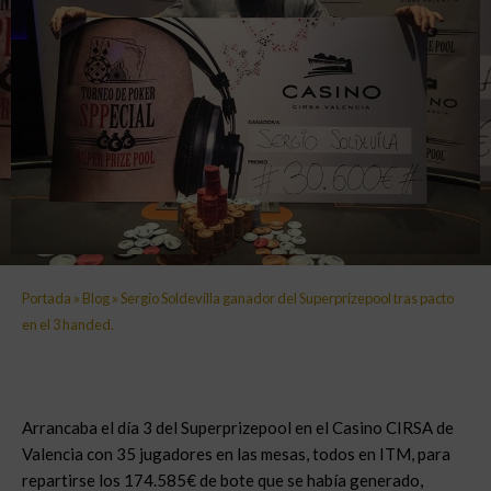
Portada
»
Blog
»
Sergio Soldevilla ganador del Superprizepool tras pacto
en el 3 handed.
Arrancaba el día 3 del Superprizepool en el Casino CIRSA de
Valencia con 35 jugadores en las mesas, todos en ITM, para
repartirse los 174.585€ de bote que se había generado,