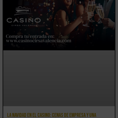
La Navidad en el Casino: cenas de empresa y una