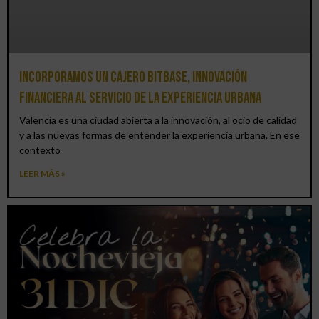
Incorporamos un cajero BitBase, innovación
financiera al servicio de la experiencia urbana
Valencia es una ciudad abierta a la innovación, al ocio de calidad
y a las nuevas formas de entender la experiencia urbana. En ese
contexto
LEER MÁS »