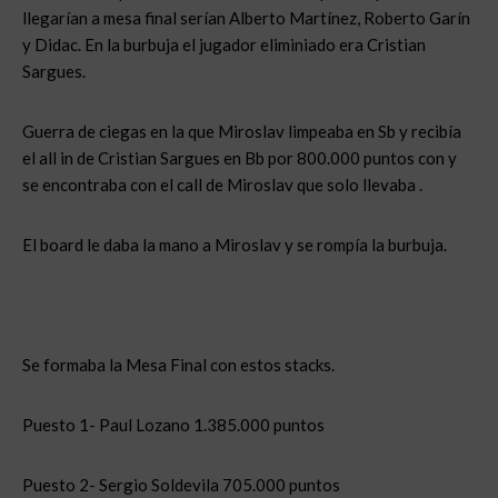
llegarían a mesa final serían Alberto Martínez, Roberto Garín
y Didac. En la burbuja el jugador eliminiado era Cristian
Sargues.
Guerra de ciegas en la que Miroslav limpeaba en Sb y recibía
el all in de Cristian Sargues en Bb por 800.000 puntos con
y
se encontraba con el call de Miroslav que solo llevaba
.
El board
le daba la mano a Miroslav y se rompía la burbuja.
Se formaba la Mesa Final con estos stacks.
Puesto 1- Paul Lozano 1.385.000 puntos
Puesto 2- Sergio Soldevila 705.000 puntos