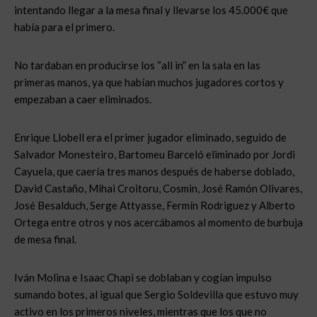
intentando llegar a la mesa final y llevarse los 45.000€ que
había para el primero.
No tardaban en producirse los “all in” en la sala en las
primeras manos, ya que habían muchos jugadores cortos y
empezaban a caer eliminados.
Enrique Llobell era el primer jugador eliminado, seguido de
Salvador Monesteiro, Bartomeu Barceló eliminado por Jordi
Cayuela, que caería tres manos después de haberse doblado,
David Castaño, Mihai Croitoru, Cosmin, José Ramón Olivares,
José Besalduch, Serge Attyasse, Fermín Rodriguez y Alberto
Ortega entre otros y nos acercábamos al momento de burbuja
de mesa final.
Iván Molina e Isaac Chapi se doblaban y cogían impulso
sumando botes, al igual que Sergio Soldevilla que estuvo muy
activo en los primeros niveles, mientras que los que no