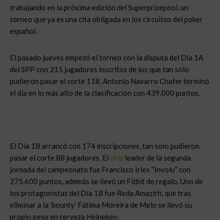
trabajando en la próxima edición del Superprizepool, un
torneo que ya es una cita obligada en los circuitos del poker
español.
El pasado jueves empezó el torneo con la disputa del Día 1A
del SPP con 215 jugadores inscritos de los que tan sólo
pudieron pasar el corte 118. Antonio Navarro Chafer terminó
el día en lo más alto de la clasificación con 439.000 puntos.
El Día 1B arrancó con 174 inscripciones, tan solo pudieron
pasar el corte 88 jugadores. El
chip
leader de la segunda
jornada del campeonato fue Francisco Irles “Involu” con
275.600 puntos, además se llevó un Fitbit de regalo. Uno de
los protagonistas del Día 1B fue Reda Amazirh, que tras
eliminar a la ‘bounty’ Fátima Moreira de Melo se llevó su
propio peso en cerveza Heineken.