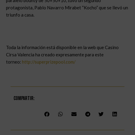
paralelo bounty de 50+50+10, tuvo un segundo
protagonista, Pablo Navarro Mirabet “Kocho” que se llevó un
triunfo a casa.
Toda la información está disponible en la web que Casino
Cirsa Valencia ha creado expresamente para este
torneo:
http://superprizepool.com/
Compartir: