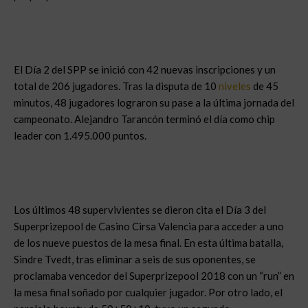
El Día 2 del SPP se inició con 42 nuevas inscripciones y un
total de 206 jugadores. Tras la disputa de 10
niveles
de 45
minutos, 48 jugadores lograron su pase a la última jornada del
campeonato. Alejandro Tarancón terminó el día como chip
leader con 1.495.000 puntos.
Los últimos 48 supervivientes se dieron cita el Día 3 del
Superprizepool de Casino Cirsa Valencia para acceder a uno
de los nueve puestos de la mesa final. En esta última batalla,
Sindre Tvedt, tras eliminar a seis de sus oponentes, se
proclamaba vencedor del Superprizepool 2018 con un “run” en
la mesa final soñado por cualquier jugador. Por otro lado, el