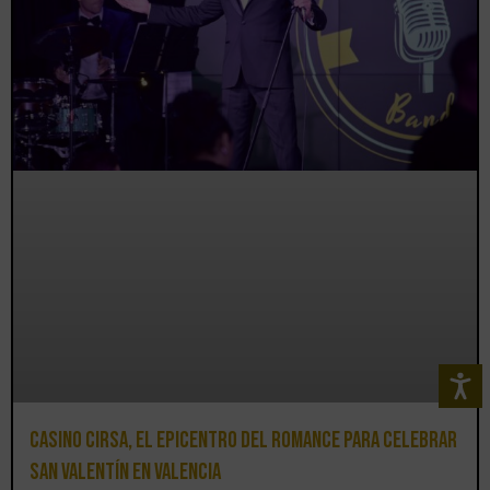
Casino CIRSA, el epicentro del romance para celebrar
San Valentín en Valencia