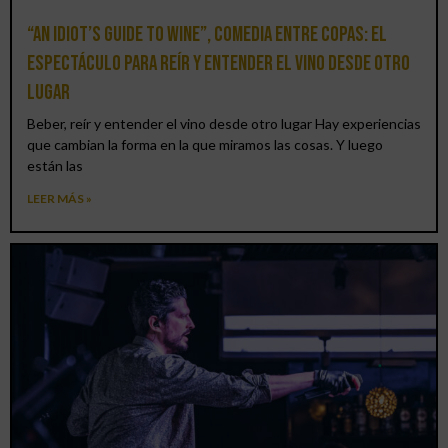
“An Idiot’s Guide to Wine”, comedia entre copas: el
espectáculo para reír y entender el vino desde otro
lugar
Beber, reír y entender el vino desde otro lugar Hay experiencias
que cambian la forma en la que miramos las cosas. Y luego
están las
LEER MÁS »