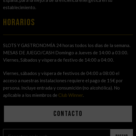
España, para la mejora de la eficiencia energética en su
establecimiento.
HORARIOS
SLOTS Y GASTRONOMÍA 24 horas todos los dias de la semana.
MESAS DE JUEGO/CASH Domingo a Jueves de 14:00 a 03:00.
Viernes, Sábados y víspera de festivo de 14:00 a 04:00.
Viernes, sábados y víspera de festivos de 04:00 a 08:00 el
acceso a nuestras instalaciones requiere el pago de 15€ por
persona. Incluye entrada y consumición (no alcohólica). No
aplicable a los miembros de
Club Winner
.
Contacto