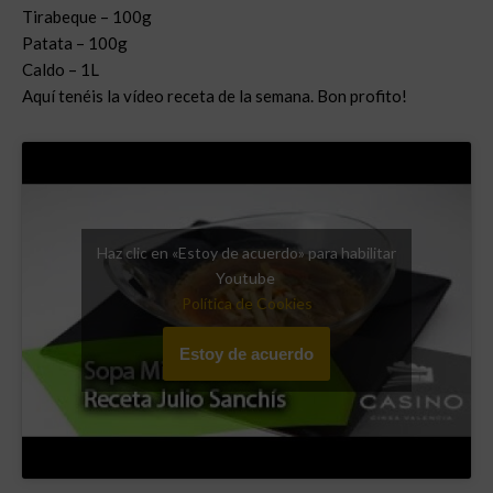
Tirabeque – 100g
Patata – 100g
Caldo – 1L
Aquí tenéis la vídeo receta de la semana. Bon profito!
Haz clic en «Estoy de acuerdo» para habilitar
Youtube
Política de Cookies
Estoy de acuerdo