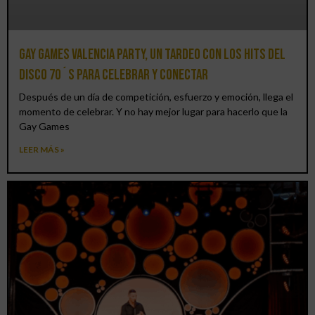
Gay Games Valencia Party, un tardeo con los hits del
DISCO 70´S para celebrar y conectar
Después de un día de competición, esfuerzo y emoción, llega el
momento de celebrar. Y no hay mejor lugar para hacerlo que la
Gay Games
LEER MÁS »