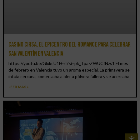
Casino CIRSA, el epicentro del romance para celebrar
San Valentín en Valencia
https://youtu.be/GlxkcU1H-rI?si=pk_Tpa-ZWUCfNzs1 El mes
de febrero en Valencia tuvo un aroma especial. La primavera se
intuía cercana, comenzaba a oler a pólvora fallera y se acercaba
LEER MÁS »