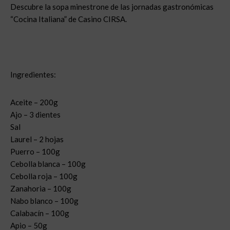
Descubre la sopa minestrone de las jornadas gastronómicas
“Cocina Italiana” de Casino CIRSA.
Ingredientes:
Aceite – 200g
Ajo – 3 dientes
Sal
Laurel – 2 hojas
Puerro – 100g
Cebolla blanca – 100g
Cebolla roja – 100g
Zanahoria – 100g
Nabo blanco – 100g
Calabacín – 100g
Apio – 50g