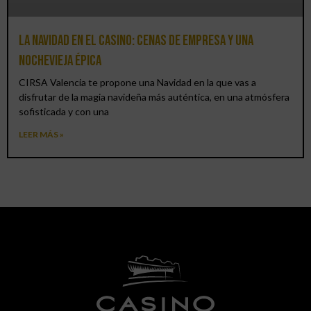
La Navidad en el Casino: cenas de empresa y una
Nochevieja épica
CIRSA Valencia te propone una Navidad en la que vas a
disfrutar de la magia navideña más auténtica, en una atmósfera
sofisticada y con una
LEER MÁS »