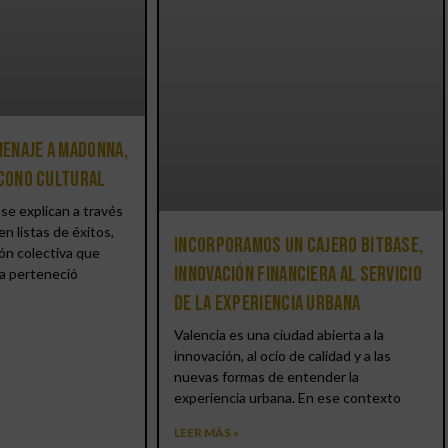
enaje a Madonna,
icono cultural
se explican a través
en listas de éxitos,
Incorporamos un cajero BitBase,
ón colectiva que
innovación financiera al servicio
a perteneció
de la experiencia urbana
Valencia es una ciudad abierta a la
innovación, al ocio de calidad y a las
nuevas formas de entender la
experiencia urbana. En ese contexto
LEER MÁS »