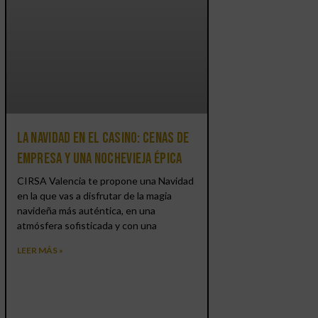
La Navidad en el Casino: cenas de
empresa y una Nochevieja épica
CIRSA Valencia te propone una Navidad
en la que vas a disfrutar de la magia
navideña más auténtica, en una
atmósfera sofisticada y con una
LEER MÁS »