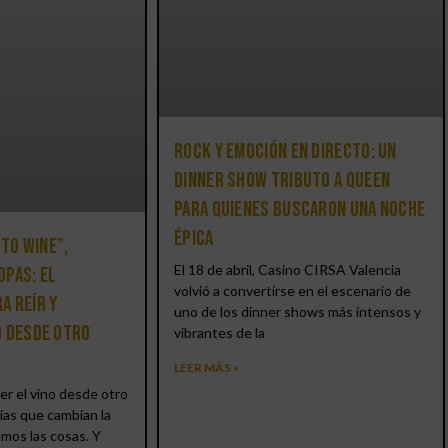
Rock y emoción en directo: un
Dinner Show Tributo a Queen
para quienes buscaron una noche
épica
 to Wine”,
El 18 de abril, Casino CIRSA Valencia
opas: el
volvió a convertirse en el escenario de
a reír y
uno de los dinner shows más intensos y
o desde otro
vibrantes de la
LEER MÁS »
er el vino desde otro
ias que cambian la
amos las cosas. Y