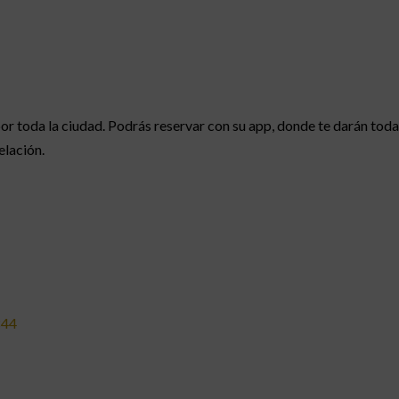
or toda la ciudad. Podrás reservar con su app, donde te darán toda
elación.
844