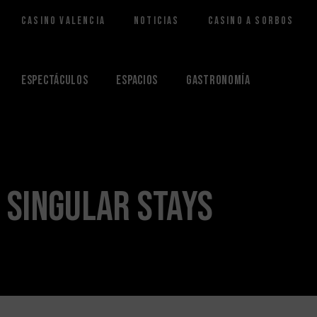
Casino Valencia
Noticias
Casino a Sorbos
Saltar
al
contenido
Espectáculos
Espacios
Gastronomía
Singular Stays