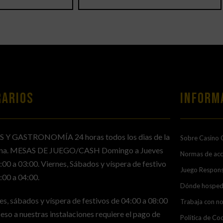
RARIOS
Inform
S Y GASTRONOMÍA 24 horas todos los dias de la
Sobre Casino 
na. MESAS DE JUEGO/CASH Domingo a Jueves
Normas de ac
:00 a 03:00. Viernes, Sábados y víspera de festivo
Juego Respon
:00 a 04:00.
Dónde hosped
es, sábados y víspera de festivos de 04:00 a 08:00
Trabaja con n
ceso a nuestras instalaciones requiere el pago de
Política de Co