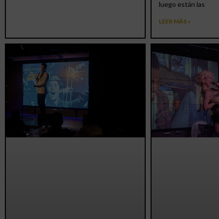
luego están las
LEER MÁS »