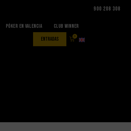
900 208 308
Póker en Valencia
Club Winner
0
entradas