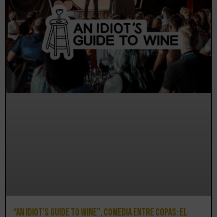
“An Idiot’s Guide to Wine”, comedia entre copas: el