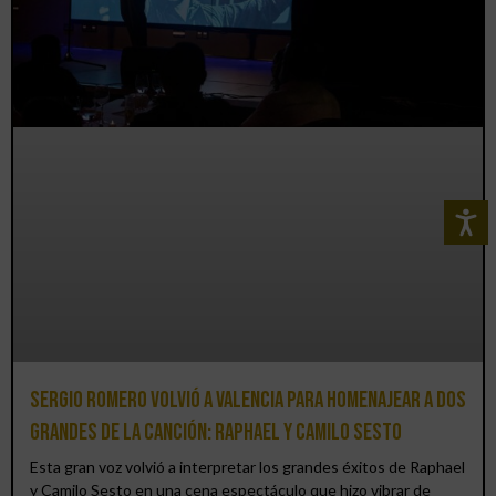
Sergio Romero volvió a Valencia para homenajear a dos
grandes de la canción: Raphael y Camilo Sesto
Esta gran voz volvió a interpretar los grandes éxitos de Raphael
y Camilo Sesto en una cena espectáculo que hizo vibrar de