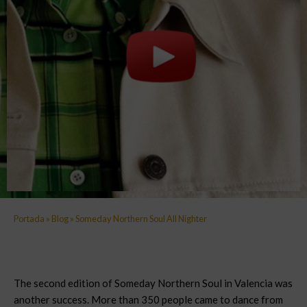
Portada
»
Blog
»
Someday Northern Soul All Nighter
The second edition of Someday Northern Soul in Valencia was
another success. More than 350 people came to dance from