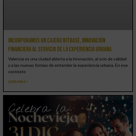
Incorporamos un cajero BitBase, innovación
financiera al servicio de la experiencia urbana
Valencia es una ciudad abierta a la innovación, al ocio de calidad
y a las nuevas formas de entender la experiencia urbana. En ese
contexto
LEER MÁS »