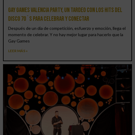
Gay Games Valencia Party, un tardeo con los hits del
DISCO 70´S para celebrar y conectar
Después de un día de competición, esfuerzo y emoción, llega el
momento de celebrar. Y no hay mejor lugar para hacerlo que la
Gay Games
LEER MÁS »