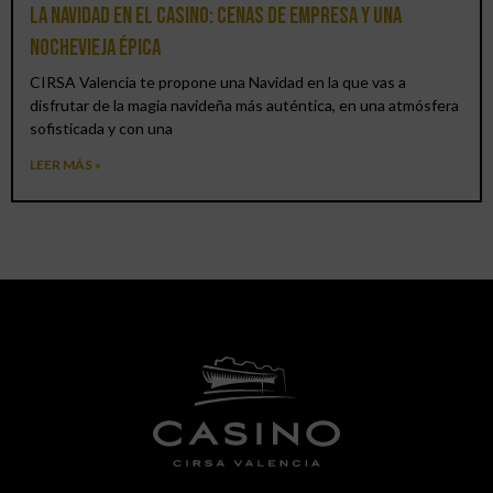
La Navidad en el Casino: cenas de empresa y una
Nochevieja épica
CIRSA Valencia te propone una Navidad en la que vas a
disfrutar de la magia navideña más auténtica, en una atmósfera
sofisticada y con una
LEER MÁS »