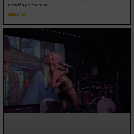
emoción y recuerdos
LEER MÁS »