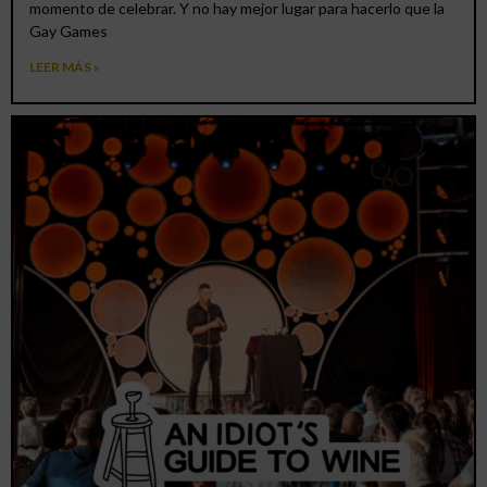
momento de celebrar. Y no hay mejor lugar para hacerlo que la
Gay Games
LEER MÁS »