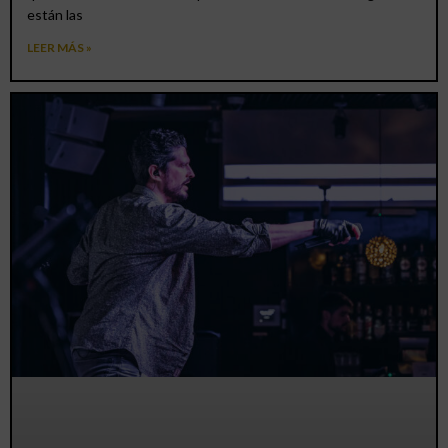
están las
LEER MÁS »