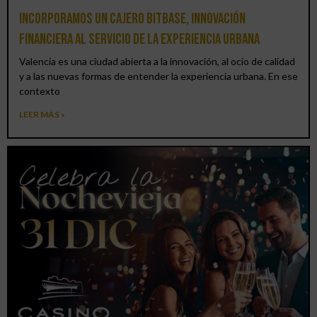
Incorporamos un cajero BitBase, innovación
financiera al servicio de la experiencia urbana
Valencia es una ciudad abierta a la innovación, al ocio de calidad
y a las nuevas formas de entender la experiencia urbana. En ese
contexto
LEER MÁS »