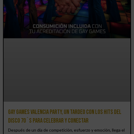
Gay Games Valencia Party, un tardeo con los hits del
DISCO 70´S para celebrar y conectar
Después de un día de competición, esfuerzo y emoción, llega el