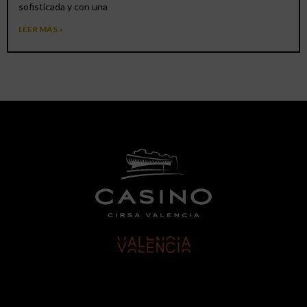
sofisticada y con una
LEER MÁS »