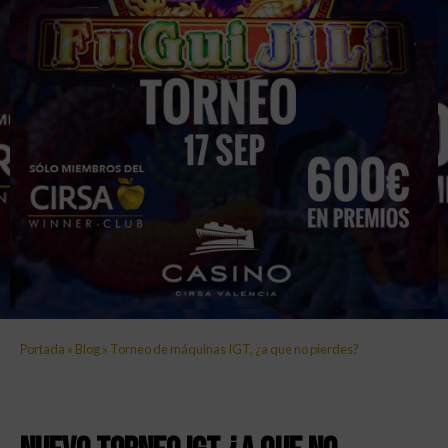
Portada
»
Blog
»
Torneo de máquinas IGT, ¿a que no pierdes?