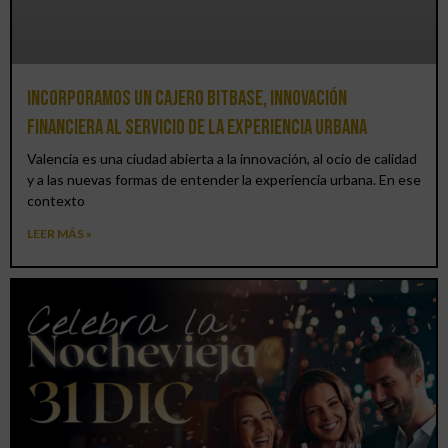
Incorporamos un cajero BitBase, innovación
financiera al servicio de la experiencia urbana
Valencia es una ciudad abierta a la innovación, al ocio de calidad
y a las nuevas formas de entender la experiencia urbana. En ese
contexto
LEER MÁS »