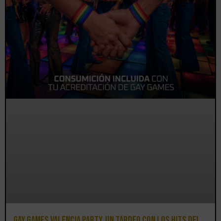
Gay Games Valencia Party, un tardeo con los hits del