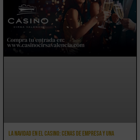
La Navidad en el Casino: cenas de empresa y una