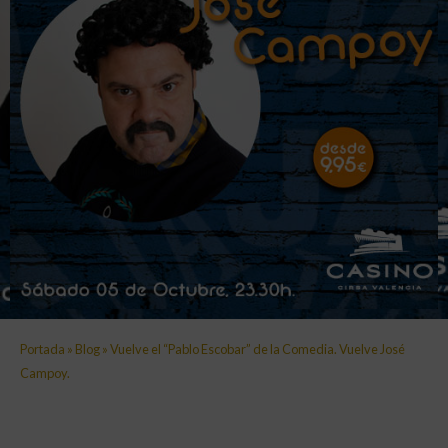
Portada
»
Blog
»
Vuelve el “Pablo Escobar” de la Comedia. Vuelve José
Campoy.