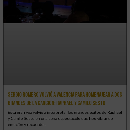
Sergio Romero volvió a Valencia para homenajear a dos
grandes de la canción: Raphael y Camilo Sesto
Esta gran voz volvió a interpretar los grandes éxitos de Raphael
y Camilo Sesto en una cena espectáculo que hizo vibrar de
emoción y recuerdos