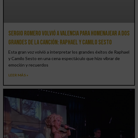
Sergio Romero volvió a Valencia para homenajear a dos
grandes de la canción: Raphael y Camilo Sesto
Esta gran voz volvió a interpretar los grandes éxitos de Raphael
y Camilo Sesto en una cena espectáculo que hizo vibrar de
emoción y recuerdos
LEER MÁS »