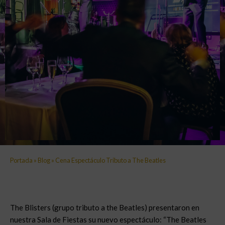
Portada
»
Blog
»
Cena Espectáculo Tributo a The Beatles
The Blisters (grupo tributo a the Beatles) presentaron en
nuestra Sala de Fiestas su nuevo espectáculo: “The Beatles