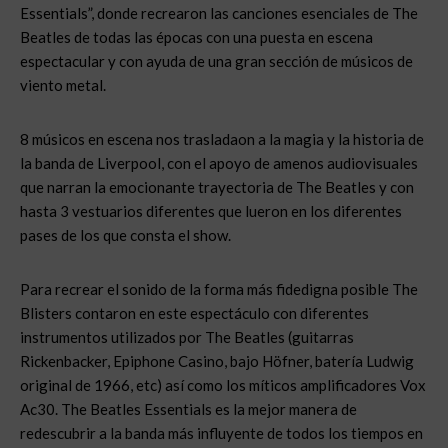
Essentials”, donde recrearon las canciones esenciales de The
Beatles de todas las épocas con una puesta en escena
espectacular y con ayuda de una gran sección de músicos de
viento metal.
8 músicos en escena nos trasladaon a la magia y la historia de
la banda de Liverpool, con el apoyo de amenos audiovisuales
que narran la emocionante trayectoria de The Beatles y con
hasta 3 vestuarios diferentes que lueron en los diferentes
pases de los que consta el show.
Para recrear el sonido de la forma más fidedigna posible The
Blisters contaron en este espectáculo con diferentes
instrumentos utilizados por The Beatles (guitarras
Rickenbacker, Epiphone Casino, bajo Höfner, batería Ludwig
original de 1966, etc) así como los míticos amplificadores Vox
Ac30. The Beatles Essentials es la mejor manera de
redescubrir a la banda más influyente de todos los tiempos en