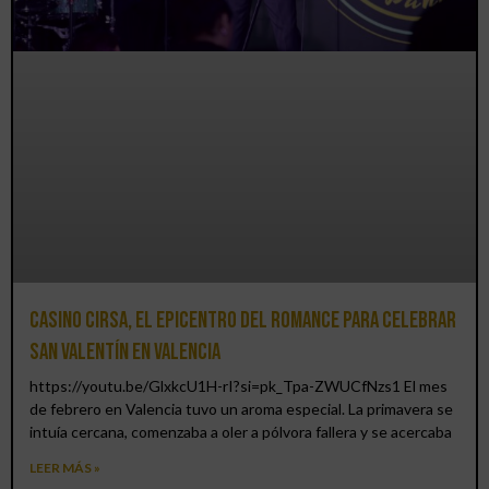
Casino CIRSA, el epicentro del romance para celebrar
San Valentín en Valencia
https://youtu.be/GlxkcU1H-rI?si=pk_Tpa-ZWUCfNzs1 El mes
de febrero en Valencia tuvo un aroma especial. La primavera se
intuía cercana, comenzaba a oler a pólvora fallera y se acercaba
LEER MÁS »