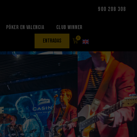
900 208 308
Póker en Valencia
Club Winner
0
entradas