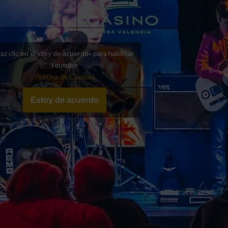
az clic en «Estoy de acuerdo» para habilitar
Youtube
Política de Cookies
Estoy de acuerdo