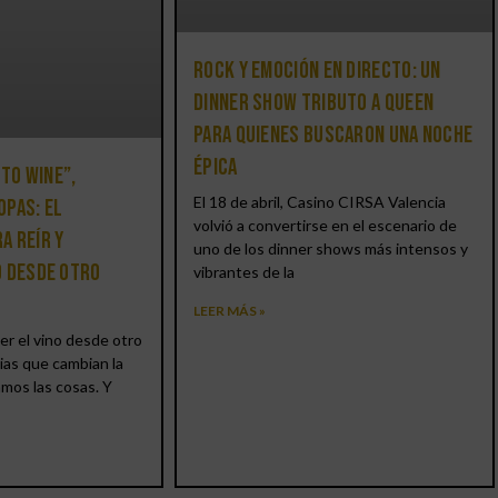
Rock y emoción en directo: un
Dinner Show Tributo a Queen
para quienes buscaron una noche
épica
 to Wine”,
El 18 de abril, Casino CIRSA Valencia
opas: el
volvió a convertirse en el escenario de
a reír y
uno de los dinner shows más intensos y
o desde otro
vibrantes de la
LEER MÁS »
er el vino desde otro
ias que cambian la
amos las cosas. Y