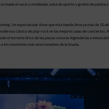
cocinada al vacío y moldeada, salsa de oporto y graten de patata 
d Coming. Un espectacular show que esta banda lleva ya más de 10 a
poderoso clásico de pop-rock en las mejores salas de conciertos. 
odo el torrente lírico de las piezas sonoras legendarias e inexorab
n a los momentos más emocionantes de la bnada.