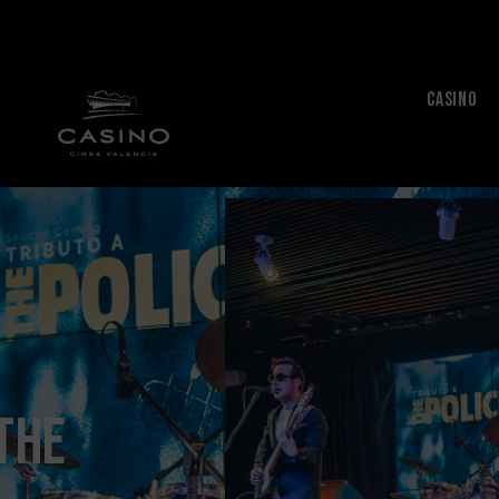
CASINO
The