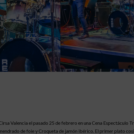
Cirsa Valencia el pasado 25 de febrero en una Cena Espectáculo Tr
endrado de foie y Croqueta de jamón ibérico. El primer plato cosi