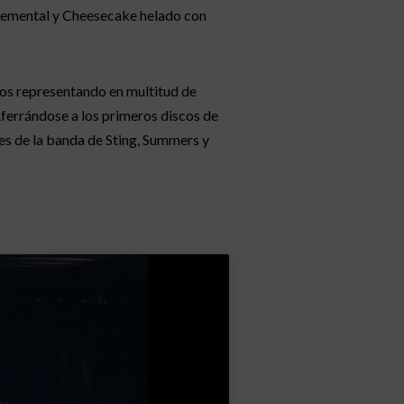
y emental y Cheesecake helado con
ños representando en multitud de
Aferrándose a los primeros discos de
les de la banda de Sting, Summers y