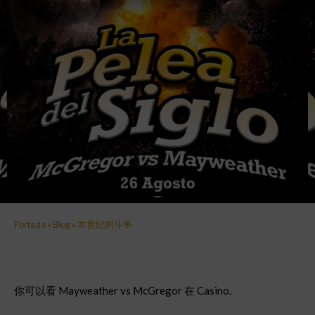
Portada
»
Blog
»
本世纪的斗争
你可以看 Mayweather vs McGregor 在 Casino.