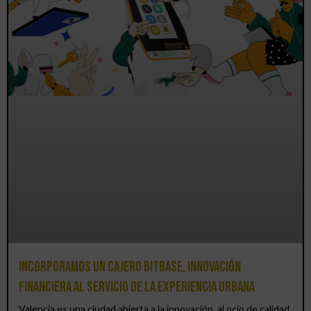
Incorporamos un cajero BitBase, innovación
financiera al servicio de la experiencia urbana
Valencia es una ciudad abierta a la innovación, al ocio de calidad