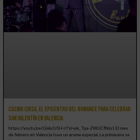
Casino CIRSA, el epicentro del romance para celebrar
San Valentín en Valencia
https://youtu.be/GlxkcU1H-rI?si=pk_Tpa-ZWUCfNzs1 El mes
de febrero en Valencia tuvo un aroma especial. La primavera se