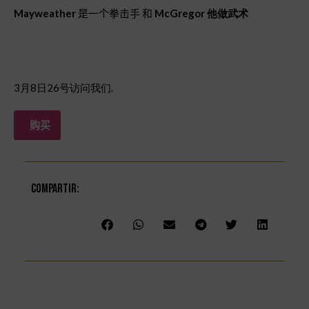
Mayweather
是一个拳击手 和
McGregor 他做武术
3月8日26号访问我们.
购买
Compartir: