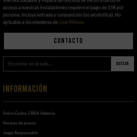
Viernes, sábados y víspera de festivos de 04:00 a 08:00 el
acceso a nuestras instalaciones requiere el pago de 15€ por
persona. Incluye entrada y consumición (no alcohólica). No
aplicable a los miembros de
Club Winner
.
Contacto
Buscar
Información
Sobre Casino CIRSA Valencia
Normas de acceso
Juego Responsable