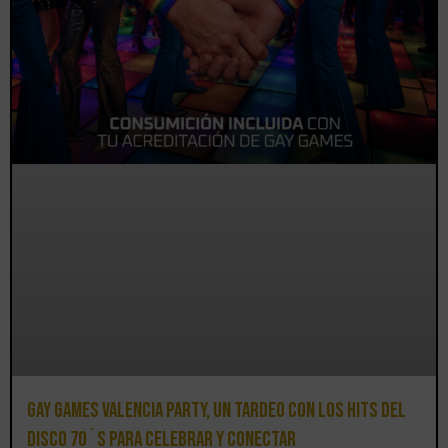
Gay Games Valencia Party, un tardeo con los hits del
DISCO 70´S para celebrar y conectar