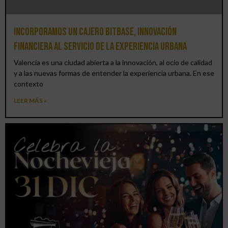
Incorporamos un cajero BitBase, innovación
financiera al servicio de la experiencia urbana
Valencia es una ciudad abierta a la innovación, al ocio de calidad
y a las nuevas formas de entender la experiencia urbana. En ese
contexto
LEER MÁS »