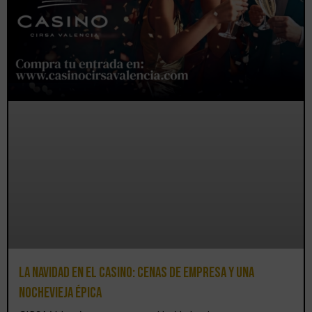
La Navidad en el Casino: cenas de empresa y una
Nochevieja épica